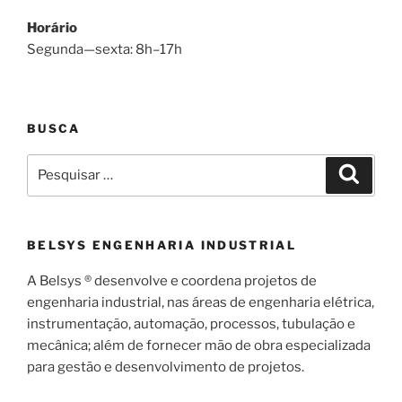
Horário
Segunda—sexta: 8h–17h
BUSCA
Pesquisar
Pesqui
por:
BELSYS ENGENHARIA INDUSTRIAL
A Belsys ® desenvolve e coordena projetos de
engenharia industrial, nas áreas de engenharia elétrica,
instrumentação, automação, processos, tubulação e
mecânica; além de fornecer mão de obra especializada
para gestão e desenvolvimento de projetos.