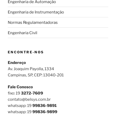
Engenharia de Automação
Engenharia de Instrumentação
Normas Regulamentadoras
Engenharia Civil
ENCONTRE-NOS
Endereço
Av. Joaquim Payolla, 1334
Campinas, SP, CEP: 13040-201
Fale Conosco
fixo: 19
3272-7609
contato@belsys.com.br
whatsapp: 19
99836-9891
whatsapp: 19
99836-9899