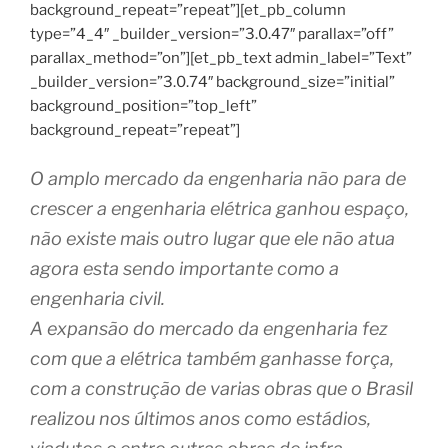
background_repeat=”repeat”][et_pb_column
type=”4_4″ _builder_version=”3.0.47″ parallax=”off”
parallax_method=”on”][et_pb_text admin_label=”Text”
_builder_version=”3.0.74″ background_size=”initial”
background_position=”top_left”
background_repeat=”repeat”]
O amplo mercado da engenharia não para de
crescer a engenharia elétrica ganhou espaço,
não existe mais outro lugar que ele não atua
agora esta sendo importante como a
engenharia civil.
A expansão do mercado da engenharia fez
com que a elétrica também ganhasse força,
com a construção de varias obras que o Brasil
realizou nos últimos anos como estádios,