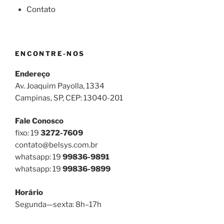
Contato
ENCONTRE-NOS
Endereço
Av. Joaquim Payolla, 1334
Campinas, SP, CEP: 13040-201
Fale Conosco
fixo: 19
3272-7609
contato@belsys.com.br
whatsapp: 19
99836-9891
whatsapp: 19
99836-9899
Horário
Segunda—sexta: 8h–17h