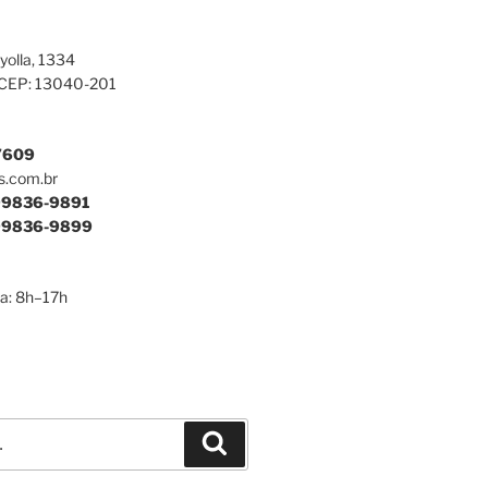
yolla, 1334
 CEP: 13040-201
7609
s.com.br
9836-9891
9836-9899
a: 8h–17h
Pesquisar