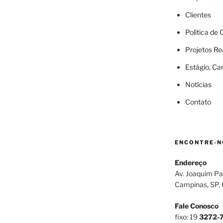
Clientes
Política de
Projetos Re
Estágio, Ca
Notícias
Contato
ENCONTRE-N
Endereço
Av. Joaquim Pa
Campinas, SP,
Fale Conosco
fixo: 19
3272-