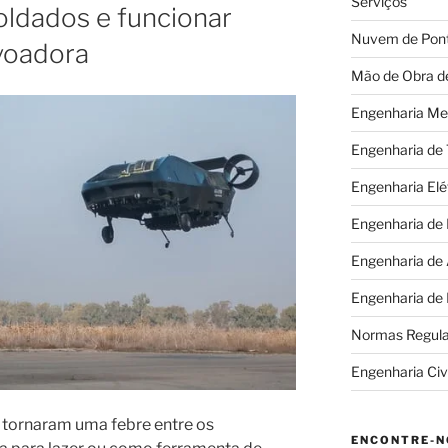
Serviços
soldados e funcionar
Nuvem de Pon
voadora
Mão de Obra d
Engenharia Me
Engenharia de
Engenharia Elé
Engenharia de
Engenharia de
Engenharia de
Normas Regul
Engenharia Civi
e tornaram uma febre entre os
ENCONTRE-N