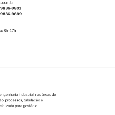
s.com.br
9836-9891
9836-9899
a: 8h–17h
ngenharia industrial, nas áreas de
ão, processos, tubulação e
ializada para gestão e