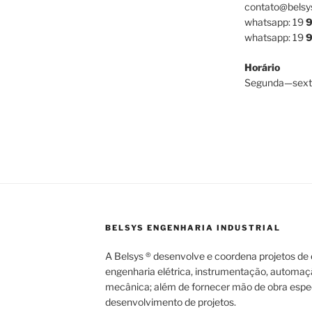
contato@belsy
whatsapp: 19
9
whatsapp: 19
9
Horário
Segunda—sext
BELSYS ENGENHARIA INDUSTRIAL
A Belsys ® desenvolve e coordena projetos de e
engenharia elétrica, instrumentação, automaç
mecânica; além de fornecer mão de obra espec
desenvolvimento de projetos.