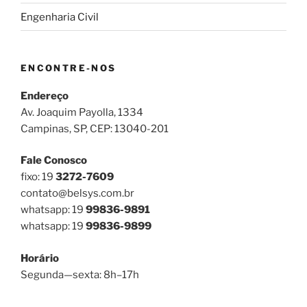
Engenharia Civil
ENCONTRE-NOS
Endereço
Av. Joaquim Payolla, 1334
Campinas, SP, CEP: 13040-201
Fale Conosco
fixo: 19
3272-7609
contato@belsys.com.br
whatsapp: 19
99836-9891
whatsapp: 19
99836-9899
Horário
Segunda—sexta: 8h–17h