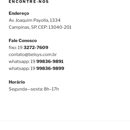
ENCONTRE-NOS
Endereço
Av. Joaquim Payolla, 1334
Campinas, SP, CEP: 13040-201
Fale Conosco
fixo: 19
3272-7609
contato@belsys.com.br
whatsapp: 19
99836-9891
whatsapp: 19
99836-9899
Horário
Segunda—sexta: 8h–17h