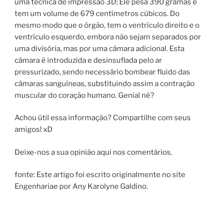
uma técnica de impressão 3D; Ele pesa 390 gramas e
tem um volume de 679 centímetros cúbicos. Do
mesmo modo que o órgão, tem o ventrículo direito e o
ventrículo esquerdo, embora não sejam separados por
uma divisória, mas por uma câmara adicional. Esta
câmara é introduzida e desinsuflada pelo ar
pressurizado, sendo necessário bombear fluido das
câmaras sanguíneas, substituindo assim a contração
muscular do coração humano. Genial né?
Achou útil essa informação? Compartilhe com seus
amigos! xD
Deixe-nos a sua opinião aqui nos comentários.
fonte: Este artigo foi escrito originalmente no site
Engenhariae por Any Karolyne Galdino.