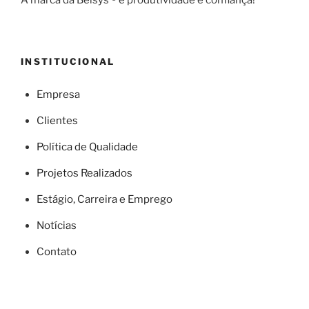
A marca da Belsys ® é produtividade e confiança!
INSTITUCIONAL
Empresa
Clientes
Política de Qualidade
Projetos Realizados
Estágio, Carreira e Emprego
Notícias
Contato