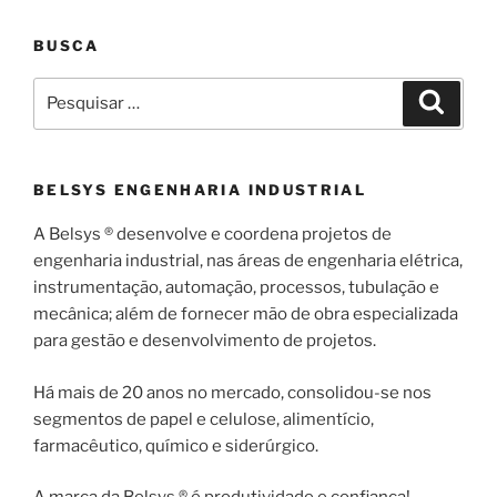
BUSCA
Pesquisar
Pesqui
por:
BELSYS ENGENHARIA INDUSTRIAL
A Belsys ® desenvolve e coordena projetos de
engenharia industrial, nas áreas de engenharia elétrica,
instrumentação, automação, processos, tubulação e
mecânica; além de fornecer mão de obra especializada
para gestão e desenvolvimento de projetos.
Há mais de 20 anos no mercado, consolidou-se nos
segmentos de papel e celulose, alimentício,
farmacêutico, químico e siderúrgico.