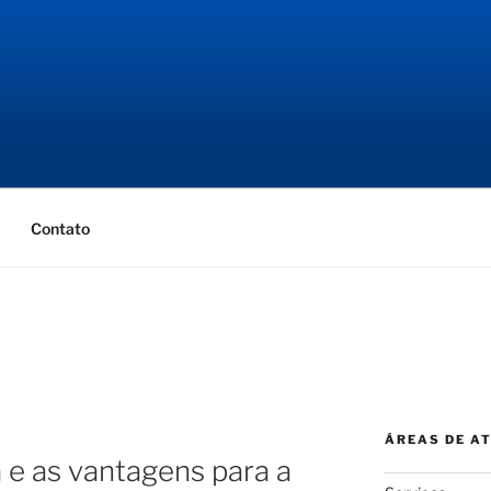
NGENHARIA
ial
Contato
ÁREAS DE A
e as vantagens para a