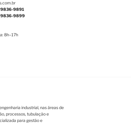
s.com.br
9836-9891
9836-9899
a: 8h–17h
ngenharia industrial, nas áreas de
ão, processos, tubulação e
ializada para gestão e