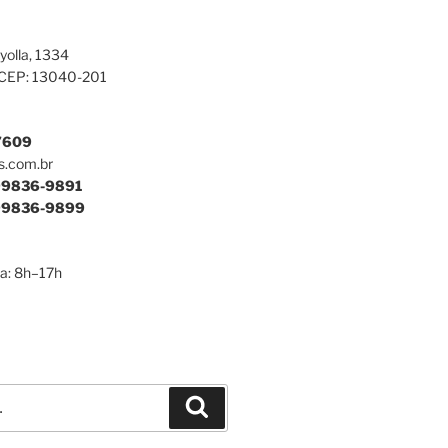
yolla, 1334
 CEP: 13040-201
7609
s.com.br
9836-9891
9836-9899
a: 8h–17h
Pesquisar