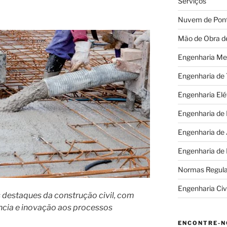
Serviços
Nuvem de Pon
Mão de Obra d
Engenharia Me
Engenharia de
Engenharia Elé
Engenharia de
Engenharia de
Engenharia de
Normas Regul
Engenharia Civi
destaques da construção civil, com
iência e inovação aos processos
ENCONTRE-N