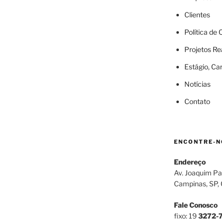
Clientes
Política de
Projetos Re
Estágio, Ca
Notícias
Contato
ENCONTRE-N
Endereço
Av. Joaquim Pa
Campinas, SP,
Fale Conosco
fixo: 19
3272-