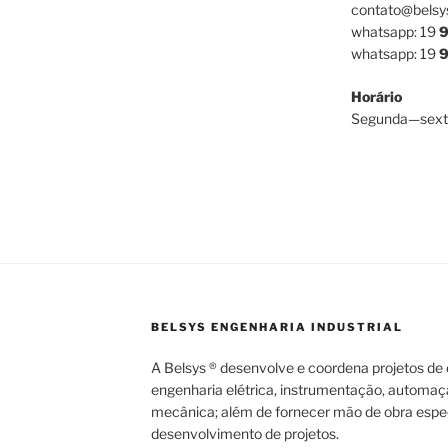
contato@belsy
whatsapp: 19
9
whatsapp: 19
9
Horário
Segunda—sext
BELSYS ENGENHARIA INDUSTRIAL
A Belsys ® desenvolve e coordena projetos de e
engenharia elétrica, instrumentação, automaç
mecânica; além de fornecer mão de obra espec
desenvolvimento de projetos.