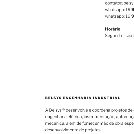
contato@belsy
whatsapp: 19
9
whatsapp: 19
9
Horário
Segunda—sext
BELSYS ENGENHARIA INDUSTRIAL
A Belsys ® desenvolve e coordena projetos de e
engenharia elétrica, instrumentação, automaç
mecânica; além de fornecer mão de obra espec
desenvolvimento de projetos.