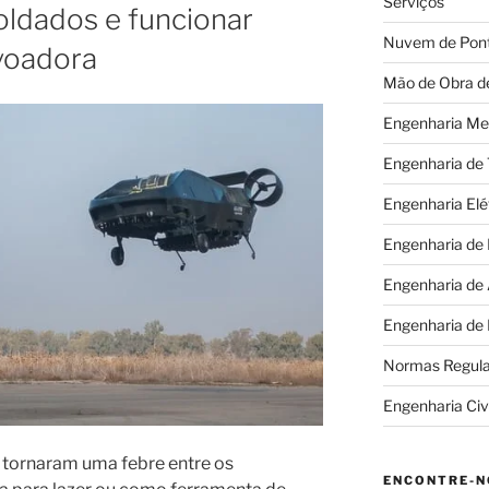
Serviços
soldados e funcionar
Nuvem de Pon
voadora
Mão de Obra d
Engenharia Me
Engenharia de
Engenharia Elé
Engenharia de
Engenharia de
Engenharia de
Normas Regul
Engenharia Civi
e tornaram uma febre entre os
ENCONTRE-N