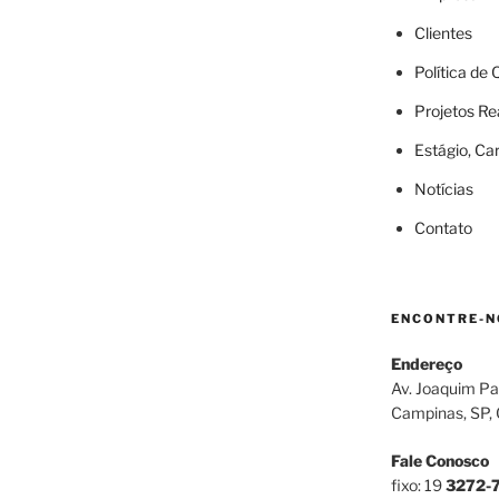
Clientes
Política de
Projetos Re
Estágio, Ca
Notícias
Contato
ENCONTRE-N
Endereço
Av. Joaquim Pa
Campinas, SP,
Fale Conosco
fixo: 19
3272-