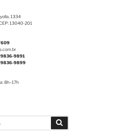
yolla, 1334
 CEP: 13040-201
7609
s.com.br
9836-9891
9836-9899
a: 8h–17h
Pesquisar