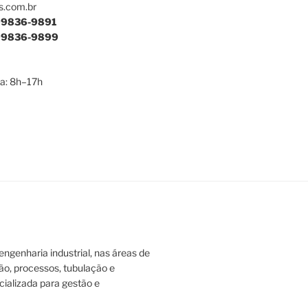
s.com.br
9836-9891
9836-9899
a: 8h–17h
ngenharia industrial, nas áreas de
ão, processos, tubulação e
ializada para gestão e