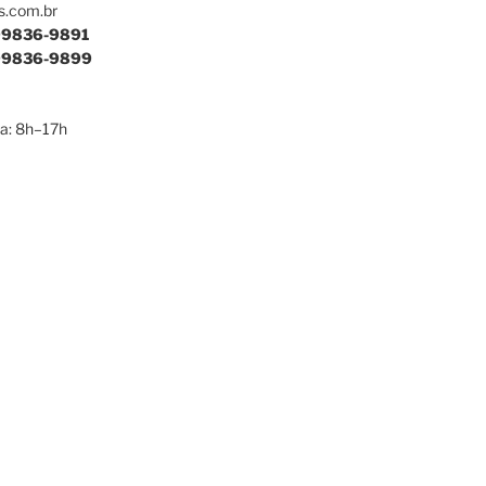
s.com.br
9836-9891
9836-9899
a: 8h–17h