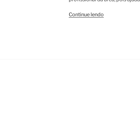
“Engenharia
Continue lendo
Mecânica”