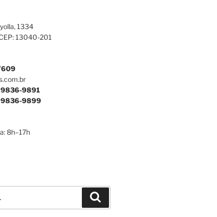
yolla, 1334
 CEP: 13040-201
7609
s.com.br
9836-9891
9836-9899
a: 8h–17h
Pesquisar