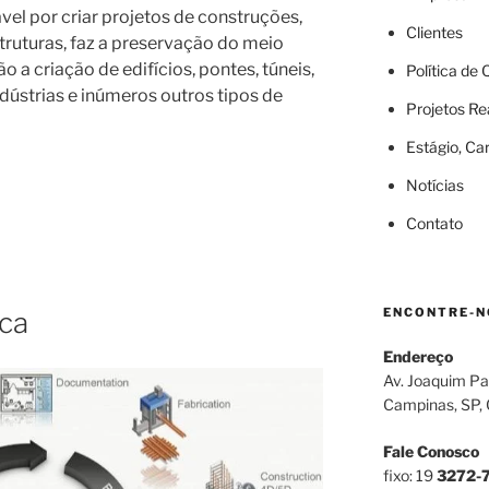
vel por criar projetos de construções,
Clientes
truturas, faz a preservação do meio
o a criação de edifícios, pontes, túneis,
Política de
ndústrias e inúmeros outros tipos de
Projetos Re
Estágio, Ca
Notícias
Contato
ENCONTRE-N
ca
Endereço
Av. Joaquim Pa
Campinas, SP,
Fale Conosco
fixo: 19
3272-