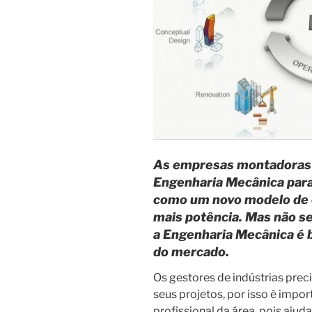
As empresas montadoras 
Engenharia Mecânica para
como um novo modelo de 
mais potência. Mas não se
a Engenharia Mecânica é 
do mercado.
Os gestores de indústrias pre
seus projetos, por isso é impo
profissional da área, pois ajud