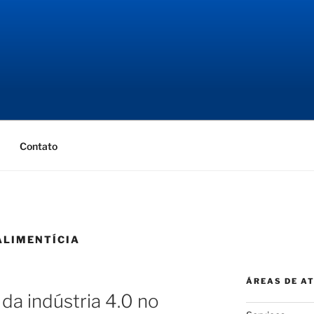
NGENHARIA
ial
Contato
ALIMENTÍCIA
ÁREAS DE A
da indústria 4.0 no