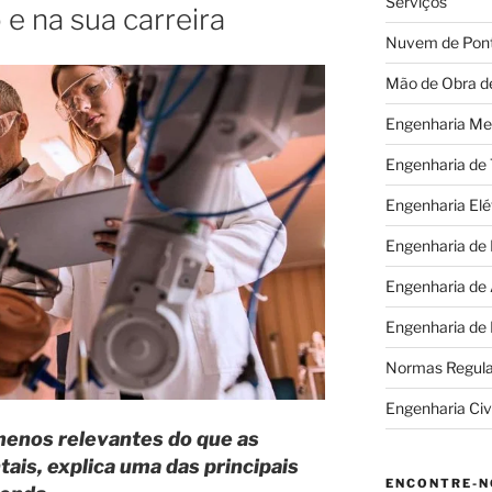
Serviços
e na sua carreira
Nuvem de Pon
Mão de Obra d
Engenharia Me
Engenharia de
Engenharia Elé
Engenharia de
Engenharia de
Engenharia de
Normas Regul
Engenharia Civi
menos relevantes do que as
is, explica uma das principais
ENCONTRE-N