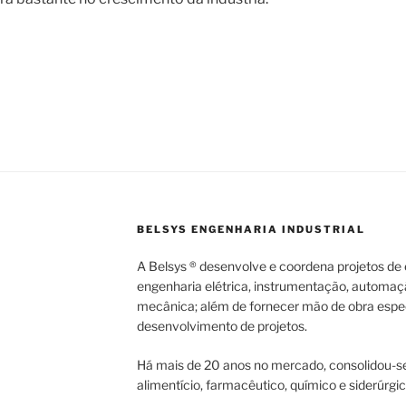
BELSYS ENGENHARIA INDUSTRIAL
A Belsys ® desenvolve e coordena projetos de e
engenharia elétrica, instrumentação, automaç
mecânica; além de fornecer mão de obra espec
desenvolvimento de projetos.
Há mais de 20 anos no mercado, consolidou-se
alimentício, farmacêutico, químico e siderúrgic