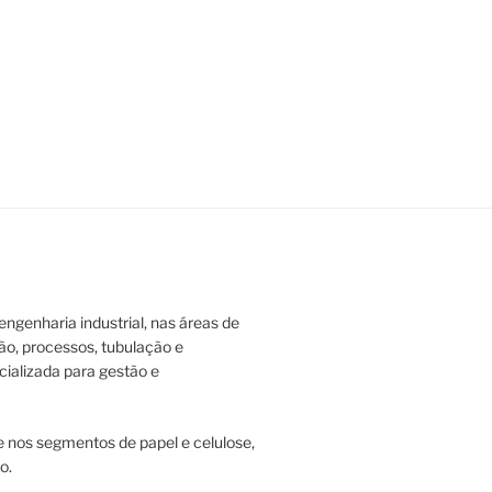
ngenharia industrial, nas áreas de
ão, processos, tubulação e
ializada para gestão e
 nos segmentos de papel e celulose,
o.